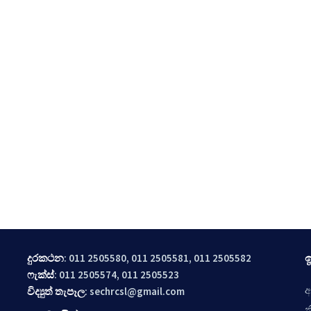
ඉ
දුරකථන
: 011 2505580, 011 2505581, 011 2505582
ෆැක්ස්
: 011 2505574, 011 2505523
අ
විද්‍යුත් තැපෑල
:
sechrcsl@gmail.com
න