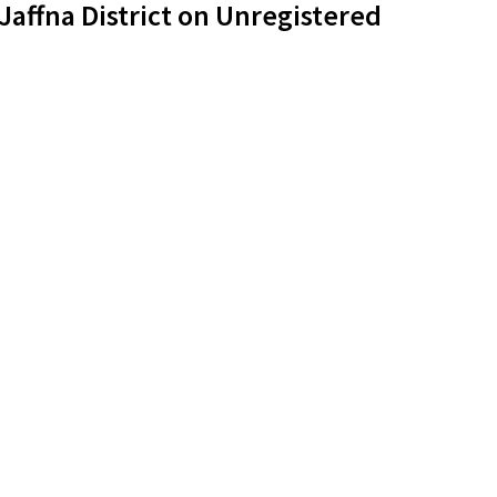
 Jaffna District on Unregistered
s