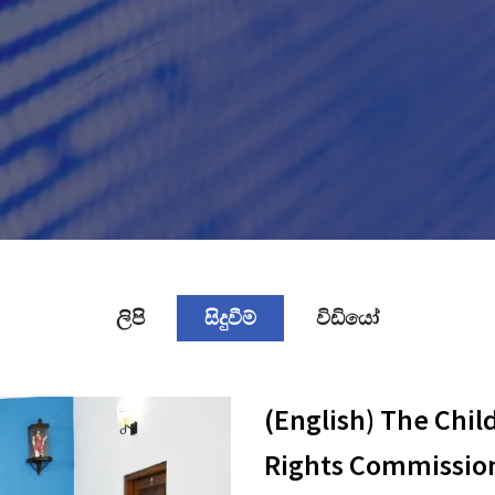
ලිපි
සිදුවීම්
විඩියෝ
(English) The Chil
Rights Commission