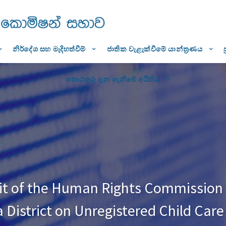
නිර්දේශ සහ මැදිහත්වීම්
ජාතික වැළැක්වීමේ යාන්ත්‍රණය
තොරතුරු දැන ගැනීමේ අයිතිය
Unit of the Human Rights Commission
a District on Unregistered Child Car