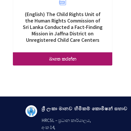
(English) The Child Rights Unit of
the Human Rights Commission of
Sri Lanka Conducted a Fact-Finding
Mission in Jaffna District on
Unregistered Child Care Centers
බාගත කරන්න
ශ්‍රී ලංකා මානව හිමිකම් කොමිෂන් සභාව
HRCSL – ප්‍රධාන කාර්යාලය,
අංක 14,