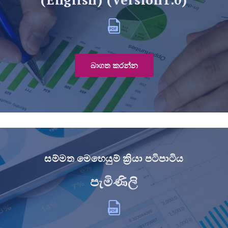
බාගත කරන්න
සම්මත මෙහෙයුම් ක්‍රියා පටිපාටිය
පැමිණිලි