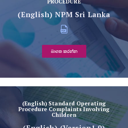
PROCEDURE
(English) NPM Sri Lanka
බාගත කරන්න
(English) Standard Operating
Procedure Complaints Involving
Children
(English) (Version1.0)