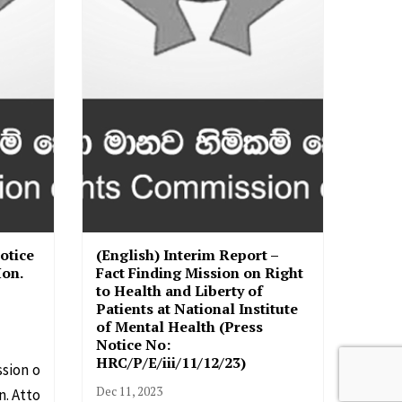
otice
(English) Interim Report –
Hon.
Fact Finding Mission on Right
to Health and Liberty of
Patients at National Institute
of Mental Health (Press
Notice No:
HRC/P/E/iii/11/12/23)
sion o
Dec 11, 2023
n. Atto