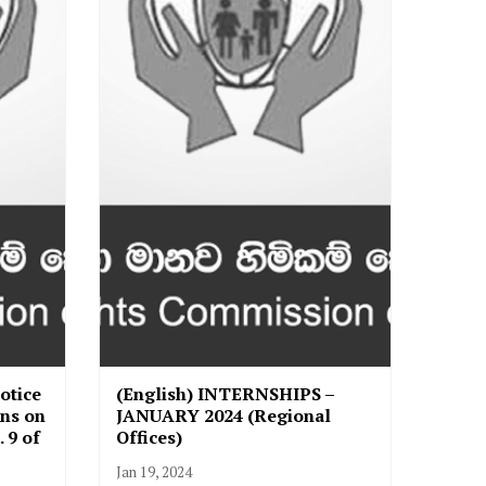
otice
(English) INTERNSHIPS –
ons on
JANUARY 2024 (Regional
 9 of
Offices)
Jan 19, 2024