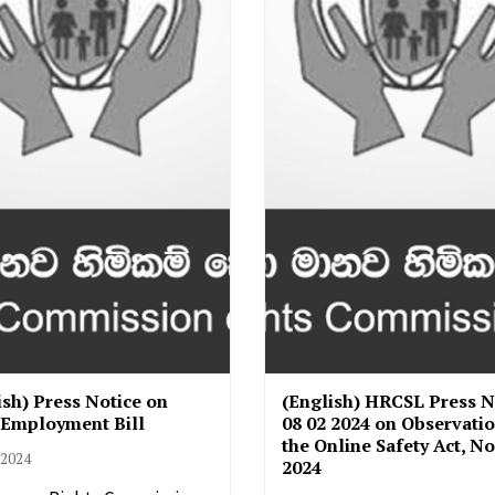
ish) Press Notice on
(English) HRCSL Press N
 Employment Bill
08 02 2024 on Observati
the Online Safety Act, No.
 2024
2024