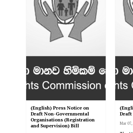
(English) Press Notice on
(Engl
Draft Non-Governmental
Draft
Organisations (Registration
Mar 07,
and Supervision) Bill