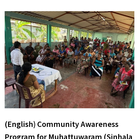
(English) Community Awareness
Program for Muhattuwaram (Sinhala