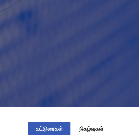
கட்டுரைகள்
நிகழ்வுகள்