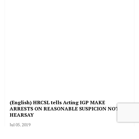
(English) HRCSL tells Acting IGP MAKE
ARRESTS ON REASONABLE SUSPICION NOT
HEARSAY
Jul 05, 2019
மன்னிக்கவும், இந்த உள்ளடக்கம் தமிழில் கிடைக்காது