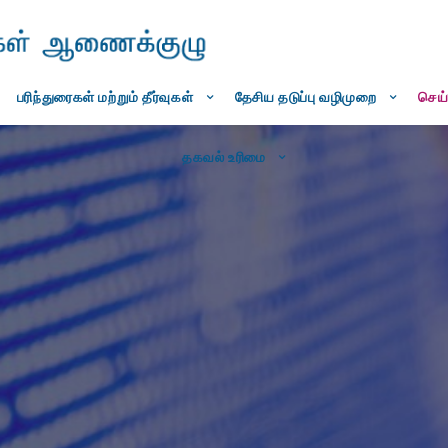
பரிந்துரைகள் மற்றும் தீர்வுகள்
தேசிய தடுப்பு வழிமுறை
செய்
தகவல் உரிமை