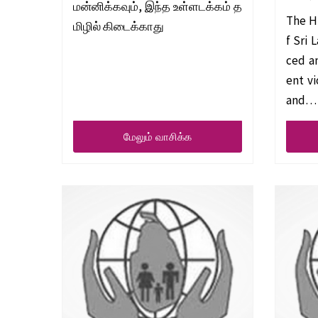
மன்னிக்கவும், இந்த உள்ளடக்கம் த
The H
மிழில் கிடைக்காது
f Sri
ced an
ent v
and…
மேலும் வாசிக்க