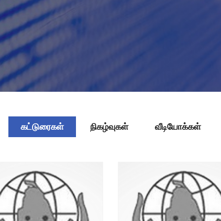
கட்டுரைகள்
நிகழ்வுகள்
வீடியோக்கள்