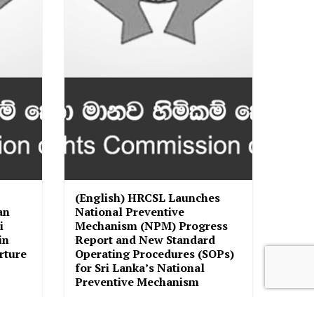
(English) HRCSL Launches
an
National Preventive
i
Mechanism (NPM) Progress
in
Report and New Standard
rture
Operating Procedures (SOPs)
for Sri Lanka’s National
Preventive Mechanism
Jun 11, 2026