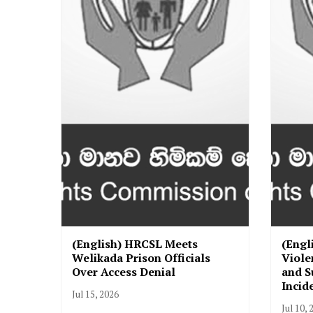
(English) HRCSL Meets
(Engl
Welikada Prison Officials
Viole
Over Access Denial
and S
Incid
Jul 15, 2026
Jul 10, 