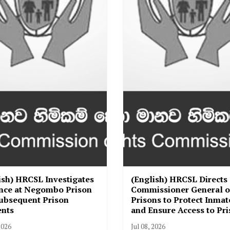
ish) HRCSL Investigates
(English) HRCSL Directs
nce at Negombo Prison
Commissioner General o
ubsequent Prison
Prisons to Protect Inmat
ents
and Ensure Access to Pr
2026
Jul 08, 2026