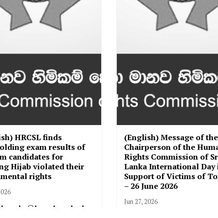
ish) HRCSL finds
(English) Message of the
olding exam results of
Chairperson of the Hum
m candidates for
Rights Commission of Sr
ng Hijab violated their
Lanka International Day 
mental rights
Support of Victims of To
– 26 June 2026
2026
Jun 27, 2026
க்கவும், இந்த உள்ளடக்கம் த