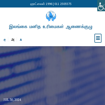
ஹாட்லைன் 1996 | 011 2505575
අ
அ
A
JUL 30, 2024