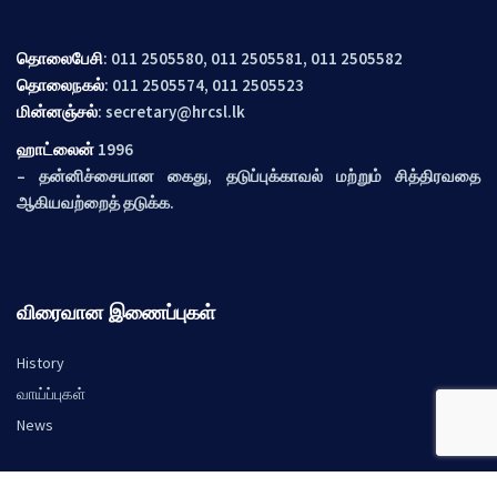
தொலைபேசி
: 011 2505580, 011 2505581, 011 2505582
தொலைநகல்
: 011 2505574, 011 2505523
மின்னஞ்சல்
:
secretary@hrcsl.lk
ஹாட்லைன்
1996
– தன்னிச்சையான கைது, தடுப்புக்காவல் மற்றும் சித்திரவதை
ஆகியவற்றைத் தடுக்க.
விரைவான இணைப்புகள்
History
வாய்ப்புகள்
News