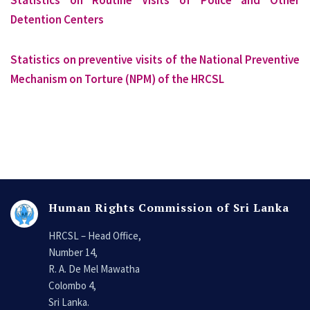
Statistics on Routine Visits of Police and Other
Detention Centers
Statistics on preventive visits of the National Preventive
Mechanism on Torture (NPM) of the HRCSL
Human Rights Commission of Sri Lanka
HRCSL – Head Office,
Number 14,
R. A. De Mel Mawatha
Colombo 4,
Sri Lanka.