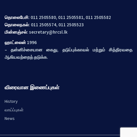
தொலைபேசி
: 011 2505580, 011 2505581, 011 2505582
தொலைநகல்
: 011 2505574, 011 2505523
மின்னஞ்சல்
:
secretary@hrcsl.lk
ஹாட்லைன்
1996
– தன்னிச்சையான கைது, தடுப்புக்காவல் மற்றும் சித்திரவதை
ஆகியவற்றைத் தடுக்க.
விரைவான இணைப்புகள்
History
வாய்ப்புகள்
News