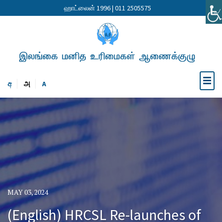
ஹாட்லைன் 1996 | 011 2505575
අ
அ
A
MAY 03, 2024
(English) HRCSL Re-launches of