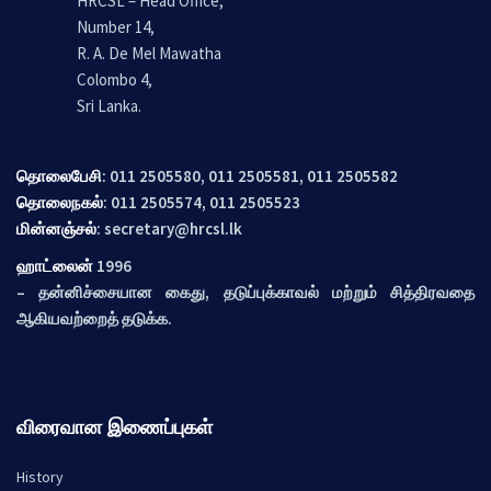
HRCSL – Head Office,
Number 14,
R. A. De Mel Mawatha
Colombo 4,
Sri Lanka.
தொலைபேசி
: 011 2505580, 011 2505581, 011 2505582
தொலைநகல்
: 011 2505574, 011 2505523
மின்னஞ்சல்
:
secretary@hrcsl.lk
ஹாட்லைன்
1996
– தன்னிச்சையான கைது, தடுப்புக்காவல் மற்றும் சித்திரவதை
ஆகியவற்றைத் தடுக்க.
விரைவான இணைப்புகள்
History