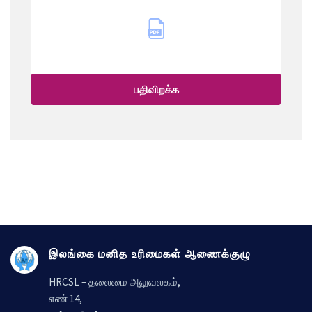
பதிவிறக்க
இலங்கை மனித உரிமைகள் ஆணைக்குழு
HRCSL – தலைமை அலுவலகம்,
எண் 14,