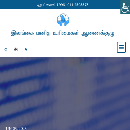
ஹாட்லைன் 1996 | 011 2505575
අ
அ
A
JUN 05, 2025